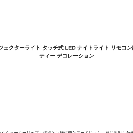
ェクターライト タッチ式 LED ナイトライト リモコン
ティー デコレーション
クなウォーターリップル構造と回転可能なモードにより、壁に反射した