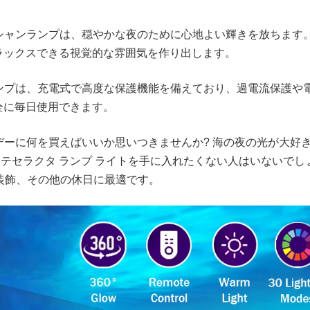
ーシャンランプは、穏やかな夜のために心地よい輝きを放ちます
ラックスできる視覚的な雰囲気を作り出します。
ランプは、充電式で高度な保護機能を備えており、過電流保護や
全に毎日使用できます。
ンデーに何を買えばいいか思いつきませんか? 海の夜の光が大
 テセラクタ ランプ ライトを手に入れたくない人はいないで
装飾、その他の休日に最適です。