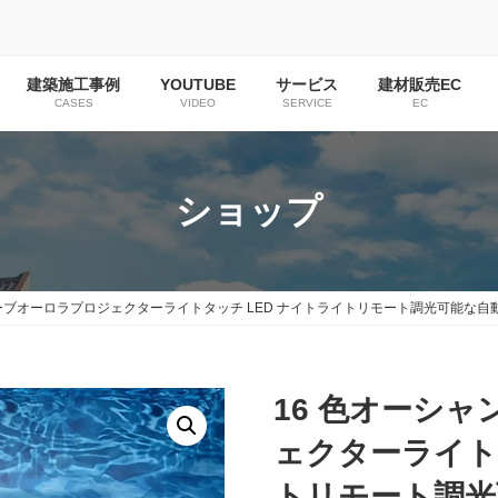
建築施工事例
YOUTUBE
サービス
建材販売EC
CASES
VIDEO
SERVICE
EC
ショップ
ーブオーロラプロジェクターライトタッチ LED ナイトライトリモート調光可能な自動
16 色オーシ
ェクターライト
トリモート調光可