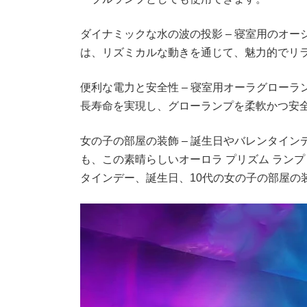
ダイナミックな水の波の投影 – 寝室用のオ
は、リズミカルな動きを通じて、魅力的でリ
便利な電力と安全性 – 寝室用オーラグロー
長寿命を実現し、グローランプを柔軟かつ安
女の子の部屋の装飾 – 誕生日やバレンタイ
も、この素晴らしいオーロラ プリズム ランプ
タインデー、誕生日、10代の女の子の部屋の