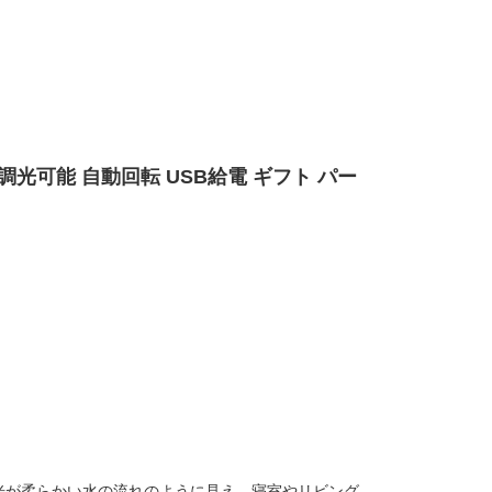
調光可能 自動回転 USB給電 ギフト パー
光が柔らかい水の流れのように見え、寝室やリビング