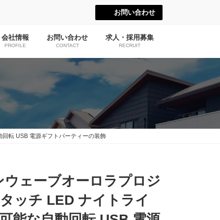
お問い合わせ
会社情報
お問い合わせ
求人・採用募集
PROFILE
CONTACT
RECRUIT
回転 USB 電源ギフトパーティーの装飾
ャンウェーブオーロラプロジ
タッチ LED ナイトライ
能な自動回転 USB 電源