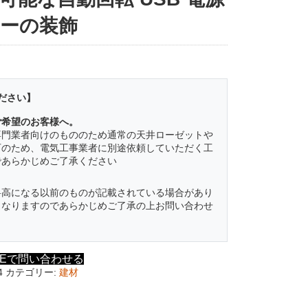
ーの装飾
ださい】
ご希望のお客様へ。
専門業者向けのもののため通常の天井ローゼットや
可のため、電気工事業者に別途依頼していただく工
であらかじめご了承ください
料高になる以前のものが記載されている場合があり
くなりますのであらかじめご了承の上お問い合わせ
NEで問い合わせる
4
カテゴリー:
建材