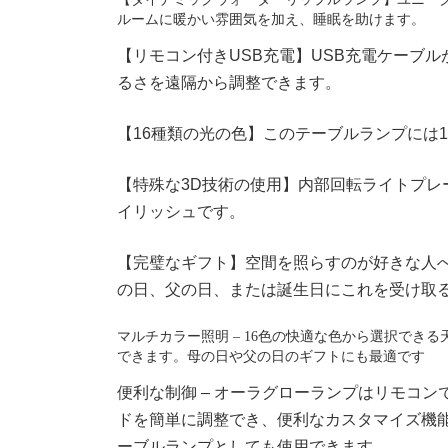
ルームに暖かい雰囲気を加え、睡眠を助けます。 
【リモコン付きUSB充電】USB充電ケーブ
るさを遠隔から調整できます。
【16種類の光の色】このテーブルランプには
【特殊な3D技術の使用】内部回転ライトプ
イリッシュです。
【完璧なギフト】空間を照らすのが好きな人
の日、父の日、または誕生日にこれを受け取
マルチカラー照明 – 16色の快適な色から選択で
できます。母の日や父の日のギフトにも最適です 
便利な制御 – オーラグローランプはリモコ
ドを簡単に調整でき、便利なカスタマイズ機
ーブルランプとしても使用できます。