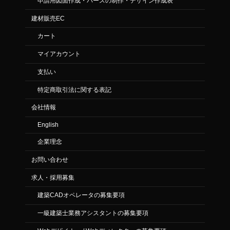
申請用図面作成・パースの制作・デザイン作成表
建材販売EC
カート
マイアカウント
支払い
特定商取引法に関する表記
会社情報
English
企業理念
お問い合わせ
求人・採用募集
建築CADオペレータの募集要項
一級建築士業務アシスタントの募集要項