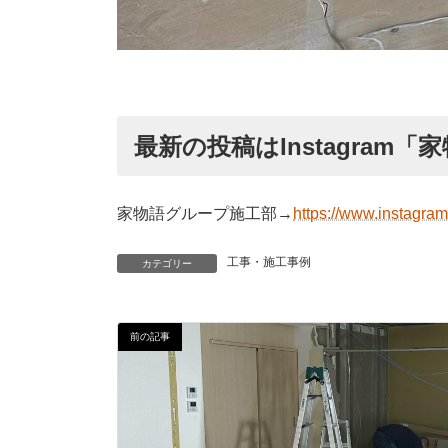
最新の投稿はInstagra
家物語グループ施工部→
https://www.instagra
工事・施工事例
カテゴリー
前の記事