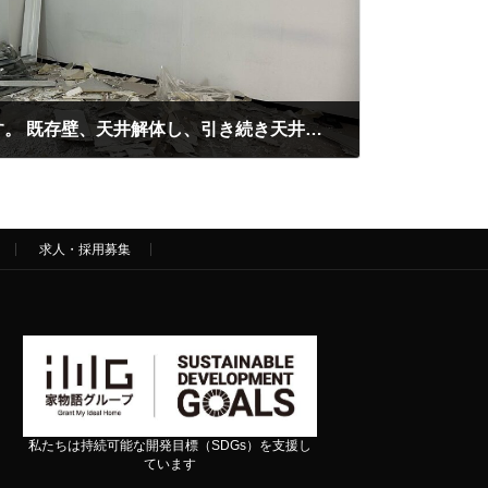
富山県内での店舗工事です。 既存壁、天井解体し、引き続き天井内配線行っていきます。 営業しながらの区画毎工事も繰り返してきたので職方さんがたも要領を得てスム…
求人・採用募集
私たちは持続可能な開発目標（SDGs）を支援し
ています