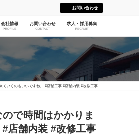
お問い合わせ
会社情報
お問い合わせ
求人・採用募集
PROFILE
CONTACT
RECRUIT
いくのもいいですね。 #店舗工事 #店舗内装 #改修工事
なので時間はかかりま
#店舗内装 #改修工事