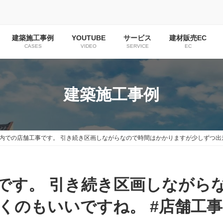
建築施工事例
YOUTUBE
サービス
建材販売EC
CASES
VIDEO
SERVICE
EC
建築施工事例
内での店舗工事です。 引き続き区画しながらなので時間はかかりますが少しずつ出来て
です。 引き続き区画しながら
のもいいですね。 #店舗工事 