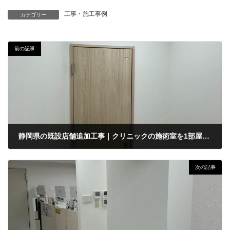
工事・施工事例
カテゴリー
前の記事
静岡県の既設店舗追加工事｜クリニックの施術室を1部屋なくし、トイレ2部屋に変更する工事
2023年3月31日
次の記事