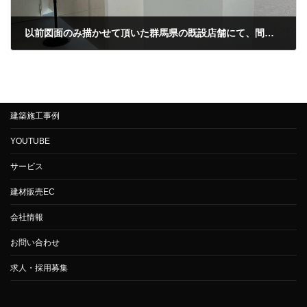
以前図面のみ描かせて頂いた群馬県の既設店舗にて、間仕切り壁及び建具取り付けの工事を頂いたので現地調査に伺いました。 当初図面にはあった間仕切りと建具でしたが、…
2023年6月23日
建築施工事例
YOUTUBE
サービス
建材販売EC
会社情報
お問い合わせ
求人・採用募集