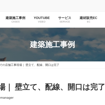
建築施工事例
YOUTUBE
サービス
建材販売EC
CASES
VIDEO
SERVICE
EC
建築施工事例
での店舗工事現場｜ 壁立て、配線、開口は完了
場｜ 壁立て、配線、開口は完
manager